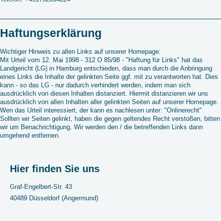
Haftungserklärung
Wichtiger Hinweis zu allen Links auf unserer Homepage:
Mit Urteil vom 12. Mai 1998 - 312 O 85/98 - "Haftung für Links" hat das
Landgericht (LG) in Hamburg entschieden, dass man durch die Anbringung
eines Links die Inhalte der gelinkten Seite ggf. mit zu verantworten hat. Dies
kann - so das LG - nur dadurch verhindert werden, indem man sich
ausdrücklich von diesen Inhalten distanziert. Hiermit distanzieren wir uns
ausdrücklich von allen Inhalten aller gelinkten Seiten auf unserer Homepage.
Wen das Urteil interessiert, der kann es nachlesen unter: "Onlinerecht"
Sollten wir Seiten gelinkt, haben die gegen geltendes Recht verstoßen, bitten
wir um Benachrichtigung. Wir werden den / die betreffenden Links dann
umgehend entfernen.
Hier finden Sie uns
Graf-Engelbert-Str. 43
40489 Düsseldorf (Angermund)