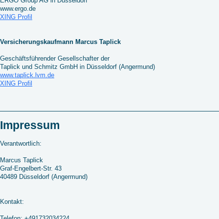
ERGO Group AG in Düsseldorf
www.ergo.de
XING Profil
Versicherungskaufmann Marcus Taplick
Geschäftsführender Gesellschafter der
Taplick und Schmitz GmbH in Düsseldorf (Angermund)
www.taplick.lvm.de
XING Profil
Impressum
Verantwortlich:
Marcus
Taplick
Graf-Engelbert-Str. 43
40489 Düsseldorf (Angermund)
Kontakt:
Telefon: +491732034224